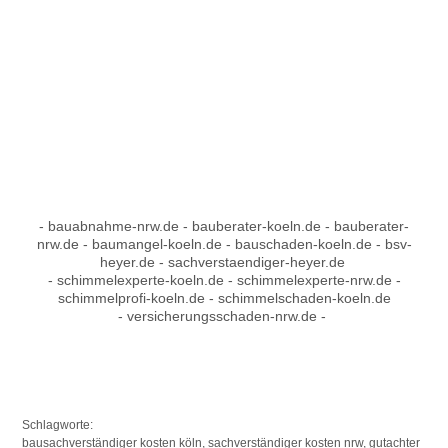
- bauabnahme-nrw.de - bauberater-koeln.de - bauberater-
nrw.de - baumangel-koeln.de - bauschaden-koeln.de - bsv-
heyer.de - sachverstaendiger-heyer.de
- schimmelexperte-koeln.de - schimmelexperte-nrw.de -
schimmelprofi-koeln.de - schimmelschaden-koeln.de
- versicherungsschaden-nrw.de -
Schlagworte:
bausachverständiger kosten köln, sachverständiger kosten nrw, gutachter