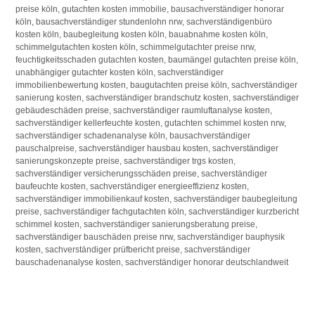
preise köln, gutachten kosten immobilie, bausachverständiger honorar
köln, bausachverständiger stundenlohn nrw, sachverständigenbüro
kosten köln, baubegleitung kosten köln, bauabnahme kosten köln,
schimmelgutachten kosten köln, schimmelgutachter preise nrw,
feuchtigkeitsschaden gutachten kosten, baumängel gutachten preise köln,
unabhängiger gutachter kosten köln, sachverständiger
immobilienbewertung kosten, baugutachten preise köln, sachverständiger
sanierung kosten, sachverständiger brandschutz kosten, sachverständiger
gebäudeschäden preise, sachverständiger raumluftanalyse kosten,
sachverständiger kellerfeuchte kosten, gutachten schimmel kosten nrw,
sachverständiger schadenanalyse köln, bausachverständiger
pauschalpreise, sachverständiger hausbau kosten, sachverständiger
sanierungskonzepte preise, sachverständiger trgs kosten,
sachverständiger versicherungsschäden preise, sachverständiger
baufeuchte kosten, sachverständiger energieeffizienz kosten,
sachverständiger immobilienkauf kosten, sachverständiger baubegleitung
preise, sachverständiger fachgutachten köln, sachverständiger kurzbericht
schimmel kosten, sachverständiger sanierungsberatung preise,
sachverständiger bauschäden preise nrw, sachverständiger bauphysik
kosten, sachverständiger prüfbericht preise, sachverständiger
bauschadenanalyse kosten, sachverständiger honorar deutschlandweit