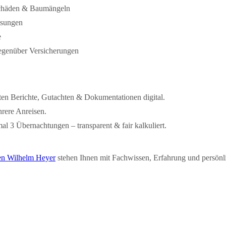
chäden & Baumängeln
ssungen
e
egenüber Versicherungen
nten Berichte, Gutachten & Dokumentationen digital.
hrere Anreisen.
al 3 Übernachtungen – transparent & fair kalkuliert.
en Wilhelm Heyer
stehen Ihnen mit Fachwissen, Erfahrung und persönl