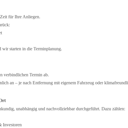
eit für Ihre Anliegen.
urück:
et
nd wir starten in die Terminplanung.
n verbindlichen Termin ab.
önlich an – je nach Entfernung mit eigenem Fahrzeug oder klimafreundli
Ort
hkundig, unabhängig und nachvollziehbar durchgeführt. Dazu zählen:
& Investoren