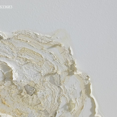
8633683