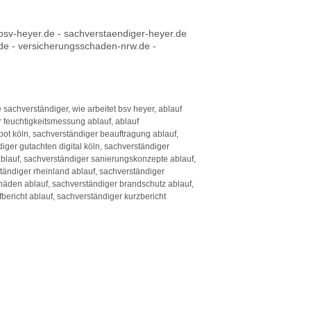
bsv-heyer.de - sachverstaendiger-heyer.de
.de - versicherungsschaden-nrw.de -
achverständiger, wie arbeitet bsv heyer, ablauf
 feuchtigkeitsmessung ablauf, ablauf
ot köln, sachverständiger beauftragung ablauf,
ger gutachten digital köln, sachverständiger
blauf, sachverständiger sanierungskonzepte ablauf,
ständiger rheinland ablauf, sachverständiger
häden ablauf, sachverständiger brandschutz ablauf,
bericht ablauf, sachverständiger kurzbericht