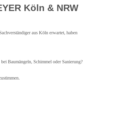
HEYER Köln & NRW
 Sachverständiger aus Köln erwartet, haben
ng bei Baumängeln, Schimmel oder Sanierung?
bzustimmen.