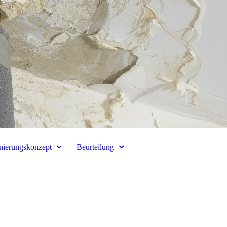
nierungskonzept
Beurteilung