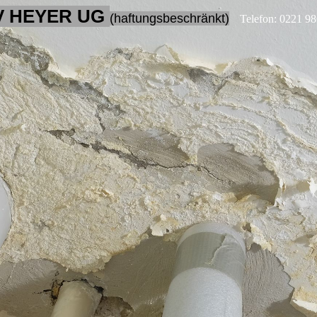
V HEYER UG
(haftungsbeschränkt)
Telefon: 0221 9