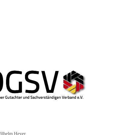
lhelm Heyer