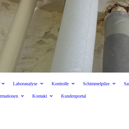
Laboranalyse
Kontrolle
Schimmelpilze
Sa
ormationen
Kontakt
Kundenportal