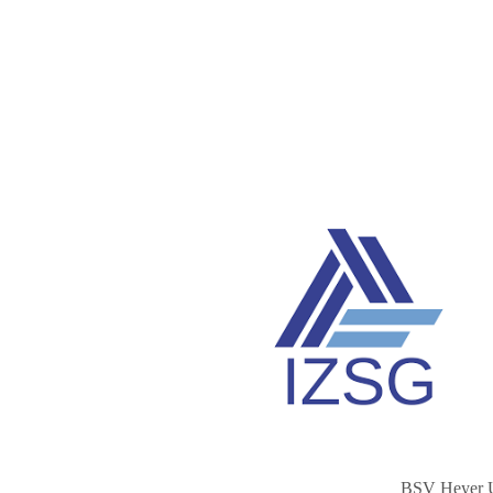
BSV Heyer 