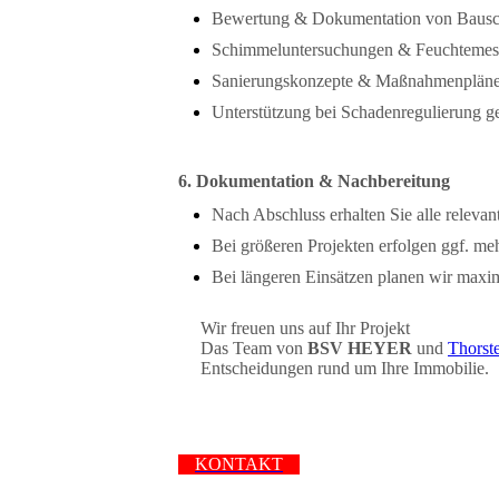
Bewertung & Dokumentation von Baus
Schimmeluntersuchungen & Feuchteme
Sanierungskonzepte & Maßnahmenplän
Unterstützung bei Schadenregulierung g
6. Dokumentation & Nachbereitung
Nach Abschluss erhalten Sie alle releva
Bei größeren Projekten erfolgen ggf. me
Bei längeren Einsätzen planen wir maxim
Wir freuen uns auf Ihr Projekt
Das Team von
BSV HEYER
und
Thorst
Entscheidungen rund um Ihre Immobilie.
KONTAKT