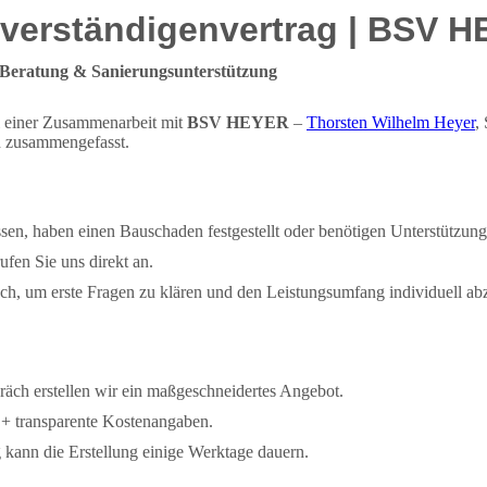
hverständigenvertrag | BSV 
 Beratung & Sanierungsunterstützung
i einer Zusammenarbeit mit
BSV HEYER
–
Thorsten Wilhelm Heyer
,
ch zusammengefasst.
ssen, haben einen Bauschaden festgestellt oder benötigen Unterstützu
ufen Sie uns direkt an.
sch, um erste Fragen zu klären und den Leistungsumfang individuell a
äch erstellen wir ein maßgeschneidertes Angebot.
 + transparente Kostenangaben.
 kann die Erstellung einige Werktage dauern.