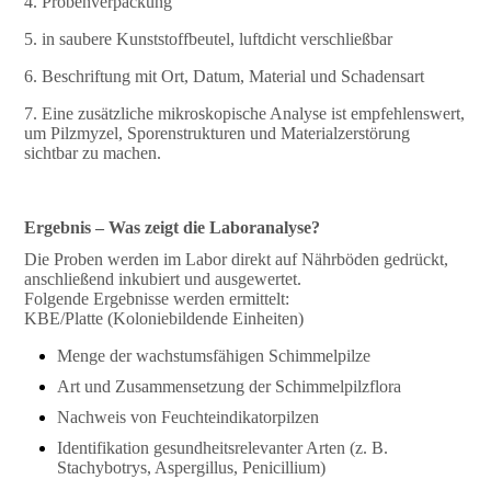
4. Probenverpackung
5. in saubere Kunststoffbeutel, luftdicht verschließbar
6. Beschriftung mit Ort, Datum, Material und Schadensart
7. Eine zusätzliche mikroskopische Analyse ist empfehlenswert,
um Pilzmyzel, Sporenstrukturen und Materialzerstörung
sichtbar zu machen.
Ergebnis – Was zeigt die Laboranalyse?
Die Proben werden im Labor direkt auf Nährböden gedrückt,
anschließend inkubiert und ausgewertet.
Folgende Ergebnisse werden ermittelt:
KBE/Platte (Koloniebildende Einheiten)
Menge der wachstumsfähigen Schimmelpilze
Art und Zusammensetzung der Schimmelpilzflora
Nachweis von Feuchteindikatorpilzen
Identifikation gesundheitsrelevanter Arten (z. B.
Stachybotrys, Aspergillus, Penicillium)