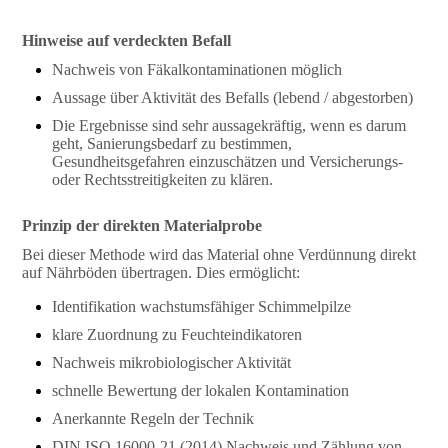
Hinweise auf verdeckten Befall
Nachweis von Fäkalkontaminationen möglich
Aussage über Aktivität des Befalls (lebend / abgestorben)
Die Ergebnisse sind sehr aussagekräftig, wenn es darum
geht, Sanierungsbedarf zu bestimmen,
Gesundheitsgefahren einzuschätzen und Versicherungs-
oder Rechtsstreitigkeiten zu klären.
Prinzip der direkten Materialprobe
Bei dieser Methode wird das Material ohne Verdünnung direkt
auf Nährböden übertragen. Dies ermöglicht:
Identifikation wachstumsfähiger Schimmelpilze
klare Zuordnung zu Feuchteindikatoren
Nachweis mikrobiologischer Aktivität
schnelle Bewertung der lokalen Kontamination
Anerkannte Regeln der Technik
DIN ISO 16000-21 (2014) Nachweis und Zählung von