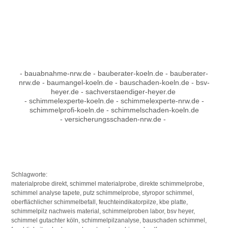
- bauabnahme-nrw.de - bauberater-koeln.de - bauberater-
nrw.de - baumangel-koeln.de - bauschaden-koeln.de - bsv-
heyer.de - sachverstaendiger-heyer.de
- schimmelexperte-koeln.de - schimmelexperte-nrw.de -
schimmelprofi-koeln.de - schimmelschaden-koeln.de
- versicherungsschaden-nrw.de -
Schlagworte:
materialprobe direkt, schimmel materialprobe, direkte schimmelprobe,
schimmel analyse tapete, putz schimmelprobe, styropor schimmel,
oberflächlicher schimmelbefall, feuchteindikatorpilze, kbe platte,
schimmelpilz nachweis material, schimmelproben labor, bsv heyer,
schimmel gutachter köln, schimmelpilzanalyse, bauschaden schimmel,