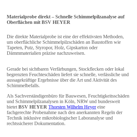
Materialprobe direkt – Schnelle Schimmelpilzanalyse auf
Oberflächen mit BSV HEYER
Die direkte Materialprobe ist eine der effektivsten Methoden,
um oberflächliche Schimmelpilzschäden an Baustoffen wie
Tapeten, Putz, Styropor, Holz, Gipskarton oder
Dämmmaterialien präzise nachzuweisen.
Gerade bei sichtbaren Verfärbungen, Stockflecken oder lokal
begrenzten Feuchteschäden liefert sie schnelle, verlässliche und
aussagekräftige Ergebnisse über die Art und Aktivität des
Schimmelbefalls.
Als Sachverständigenbüro für Bauwesen, Feuchtigkeitsschäden
und Schimmelpilzanalysen in Köln, NRW und bundesweit
bietet
BSV HEYER
Thorsten Wilhelm Heyer
eine
fachgerechte Probenahme nach den anerkannten Regeln der
Technik inklusive mikrobiologischer Laboranalyse und
rechtssicherer Dokumentation.