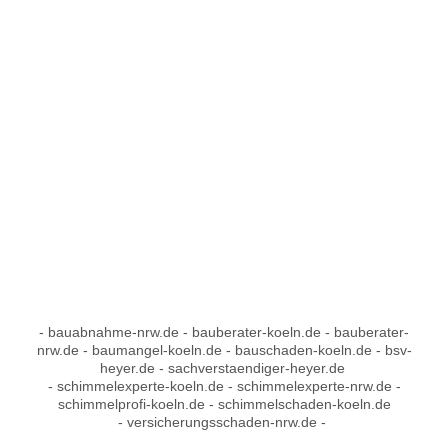
- bauabnahme-nrw.de - bauberater-koeln.de - bauberater-
nrw.de - baumangel-koeln.de - bauschaden-koeln.de - bsv-
heyer.de - sachverstaendiger-heyer.de
- schimmelexperte-koeln.de - schimmelexperte-nrw.de -
schimmelprofi-koeln.de - schimmelschaden-koeln.de
- versicherungsschaden-nrw.de -