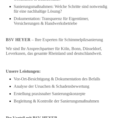
Sanierungsmaßnahmen: Welche Schritte sind notwendig
für eine nachhaltige Lösung?
Dokumentation: Transparenz für Eigentümer,
Versicherungen & Handwerksbetriebe
BSV HEYER
– Ihre Experten für Schimmelpilzsanierung
Wir sind Ihr Ansprechpartner für Köln, Bonn, Düsseldorf,
Leverkusen, das gesamte Rheinland und deutschlandweit.
Unsere Leistungen:
Vor-Ort-Besichtigung & Dokumentation des Befalls
Analyse der Ursachen & Schadensbewertung
Erstellung praxisnaher Sanierungskonzepte
Begleitung & Kontrolle der Sanierungsmaßnahmen
Ihr Vorteil mit BSV HEYER