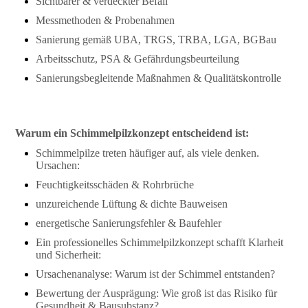
Sichtbarer & verdeckter Befall
Messmethoden & Probenahmen
Sanierung gemäß UBA, TRGS, TRBA, LGA, BGBau
Arbeitsschutz, PSA & Gefährdungsbeurteilung
Sanierungsbegleitende Maßnahmen & Qualitätskontrolle
Warum ein Schimmelpilzkonzept entscheidend ist:
Schimmelpilze treten häufiger auf, als viele denken.
Ursachen:
Feuchtigkeitsschäden & Rohrbrüche
unzureichende Lüftung & dichte Bauweisen
energetische Sanierungsfehler & Baufehler
Ein professionelles Schimmelpilzkonzept schafft Klarheit
und Sicherheit:
Ursachenanalyse: Warum ist der Schimmel entstanden?
Bewertung der Ausprägung: Wie groß ist das Risiko für
Gesundheit & Bausubstanz?