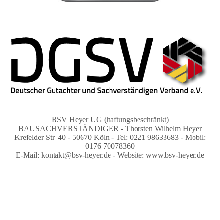
BSV Heyer UG (haftungsbeschränkt)
BAUSACHVERSTÄNDIGER - Thorsten Wilhelm Heyer
Krefelder Str. 40 - 50670 Köln - Tel: 0221 98633683 - Mobil:
0176 70078360
E-Mail: kontakt@bsv-heyer.de - Website: www.bsv-heyer.de