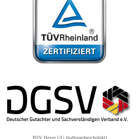
BSV Heyer UG (haftungsbeschränkt)