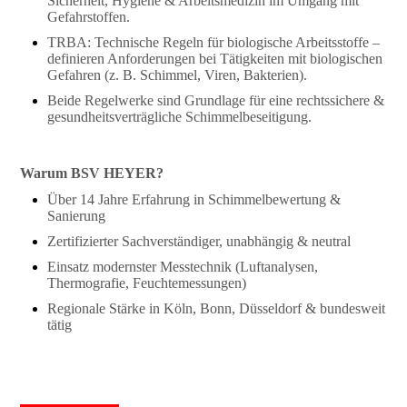
Sicherheit, Hygiene & Arbeitsmedizin im Umgang mit
Gefahrstoffen.
TRBA: Technische Regeln für biologische Arbeitsstoffe –
definieren Anforderungen bei Tätigkeiten mit biologischen
Gefahren (z. B. Schimmel, Viren, Bakterien).
Beide Regelwerke sind Grundlage für eine rechtssichere &
gesundheitsverträgliche Schimmelbeseitigung.
Warum BSV HEYER?
Über 14 Jahre Erfahrung in Schimmelbewertung &
Sanierung
Zertifizierter Sachverständiger, unabhängig & neutral
Einsatz modernster Messtechnik (Luftanalysen,
Thermografie, Feuchtemessungen)
Regionale Stärke in Köln, Bonn, Düsseldorf & bundesweit
tätig